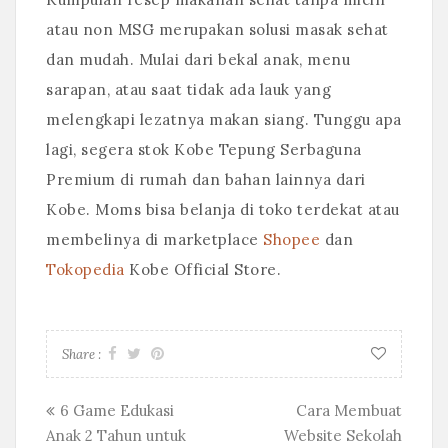
atau non MSG merupakan solusi masak sehat
dan mudah. Mulai dari bekal anak, menu
sarapan, atau saat tidak ada lauk yang
melengkapi lezatnya makan siang. Tunggu apa
lagi, segera stok Kobe Tepung Serbaguna
Premium di rumah dan bahan lainnya dari
Kobe. Moms bisa belanja di toko terdekat atau
membelinya di marketplace
Shopee
dan
Tokopedia
Kobe Official Store.
Share :
Posts
6 Game Edukasi
Cara Membuat
Anak 2 Tahun untuk
Website Sekolah
navigation