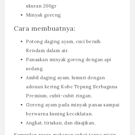
ukuran 200gr
Minyak goreng
Cara membuatnya:
Potong daging ayam, cuci bersih.
Rendam dalam air.
Panaskan minyak goreng dengan api
sedang.
Ambil daging ayam, lumuri dengan
adonan kering Kobe Tepung Serbaguna
Premium, cubit-cubit ringan.
Goreng ayam pada minyak panas sampai
berwarna kuning kecoklatan.
Angkat, tiriskan, dan disajikan.
Kumpulan resep makanan sehat tanpa micin