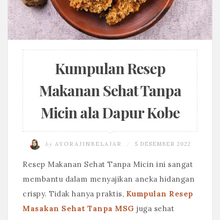
Kumpulan Resep
Makanan Sehat Tanpa
Micin ala Dapur Kobe
by
AYORAJINBELAJAR
5 DESEMBER 2022
/
Resep Makanan Sehat Tanpa Micin ini sangat
membantu dalam menyajikan aneka hidangan
crispy. Tidak hanya praktis,
Kumpulan Resep
Masakan Sehat Tanpa MSG
juga sehat