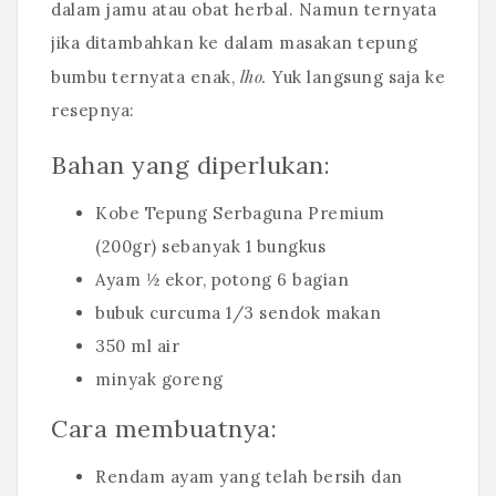
dalam jamu atau obat herbal. Namun ternyata
jika ditambahkan ke dalam masakan tepung
lho.
bumbu ternyata enak,
Yuk langsung saja ke
resepnya:
Bahan yang diperlukan:
Kobe Tepung Serbaguna Premium
(200gr) sebanyak 1 bungkus
Ayam ½ ekor, potong 6 bagian
bubuk curcuma 1/3 sendok makan
350 ml air
minyak goreng
Cara membuatnya:
Rendam ayam yang telah bersih dan