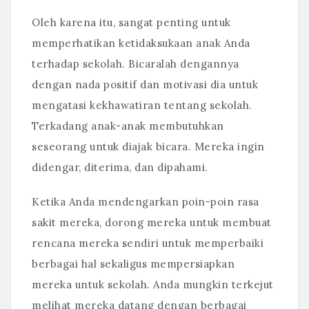
Oleh karena itu, sangat penting untuk
memperhatikan ketidaksukaan anak Anda
terhadap sekolah. Bicaralah dengannya
dengan nada positif dan motivasi dia untuk
mengatasi kekhawatiran tentang sekolah.
Terkadang anak-anak membutuhkan
seseorang untuk diajak bicara. Mereka ingin
didengar, diterima, dan dipahami.
Ketika Anda mendengarkan poin-poin rasa
sakit mereka, dorong mereka untuk membuat
rencana mereka sendiri untuk memperbaiki
berbagai hal sekaligus mempersiapkan
mereka untuk sekolah. Anda mungkin terkejut
melihat mereka datang dengan berbagai