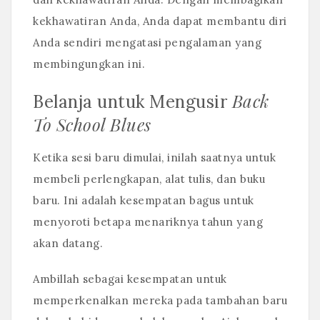
kekhawatiran Anda, Anda dapat membantu diri
Anda sendiri mengatasi pengalaman yang
membingungkan ini.
Back
Belanja untuk Mengusir
To School Blues
Ketika sesi baru dimulai, inilah saatnya untuk
membeli perlengkapan, alat tulis, dan buku
baru. Ini adalah kesempatan bagus untuk
menyoroti betapa menariknya tahun yang
akan datang.
Ambillah sebagai kesempatan untuk
memperkenalkan mereka pada tambahan baru