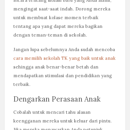
Bicara tentang situasi baru yang Anda alami,
mengingat saat-saat indah. Dorong mereka
untuk membuat kolase momen terbaik
tentang apa yang dapat mereka bagikan
dengan teman-teman di sekolah.
Jangan lupa sebelumnya Anda sudah mencoba
cara memilih sekolah TK yang baik untuk anak
sehingga anak benar-benar betah dan
mendapatkan stimulasi dan pendidikan yang
terbaik.
Dengarkan Perasaan Anak
Cobalah untuk mencari tahu alasan
keengganan mereka untuk keluar dari pintu.
Jika mereka menawarkan Anda petunjuk,