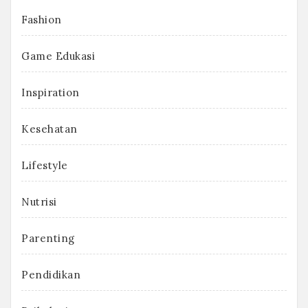
Fashion
Game Edukasi
Inspiration
Kesehatan
Lifestyle
Nutrisi
Parenting
Pendidikan