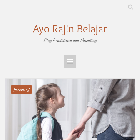
Skip
to
content
Ayo Rajin Belajar
Blog Pendidikan dan Parenting
parenting