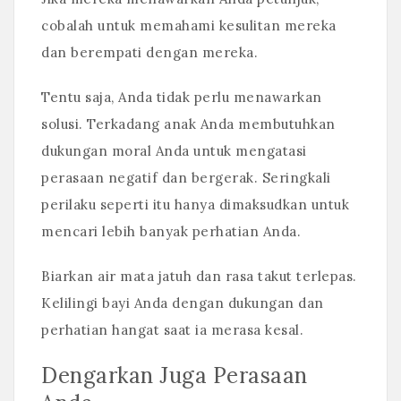
cobalah untuk memahami kesulitan mereka
dan berempati dengan mereka.
Tentu saja, Anda tidak perlu menawarkan
solusi. Terkadang anak Anda membutuhkan
dukungan moral Anda untuk mengatasi
perasaan negatif dan bergerak. Seringkali
perilaku seperti itu hanya dimaksudkan untuk
mencari lebih banyak perhatian Anda.
Biarkan air mata jatuh dan rasa takut terlepas.
Kelilingi bayi Anda dengan dukungan dan
perhatian hangat saat ia merasa kesal.
Dengarkan Juga Perasaan