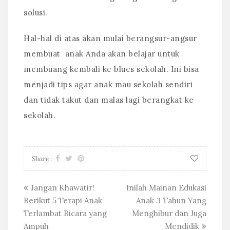
solusi.
Hal-hal di atas akan mulai berangsur-angsur
membuat anak Anda akan belajar untuk
membuang kembali ke blues sekolah. Ini bisa
menjadi tips agar anak mau sekolah sendiri
dan tidak takut dan malas lagi berangkat ke
sekolah.
Share :
Posts
Jangan Khawatir!
Inilah Mainan Edukasi
Berikut 5 Terapi Anak
Anak 3 Tahun Yang
navigation
Terlambat Bicara yang
Menghibur dan Juga
Ampuh
Mendidik