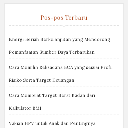
Pos-pos Terbaru
Energi Bersih Berkelanjutan yang Mendorong
Pemanfaatan Sumber Daya Terbarukan
Cara Memilih Reksadana BCA yang sesuai Profil
Risiko Serta Target Keuangan
Cara Membuat Target Berat Badan dari
Kalkulator BMI
Vaksin HPV untuk Anak dan Pentingnya