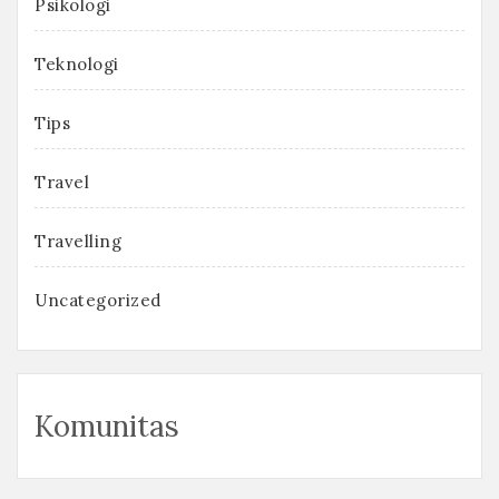
Psikologi
Teknologi
Tips
Travel
Travelling
Uncategorized
Komunitas