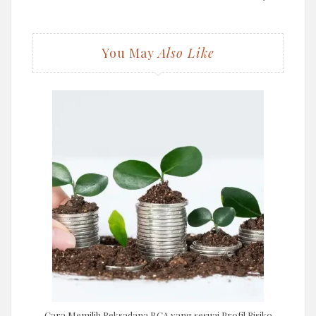
You May
Also Like
Cara Memilih Reksadana BCA yang sesuai Profil Risiko