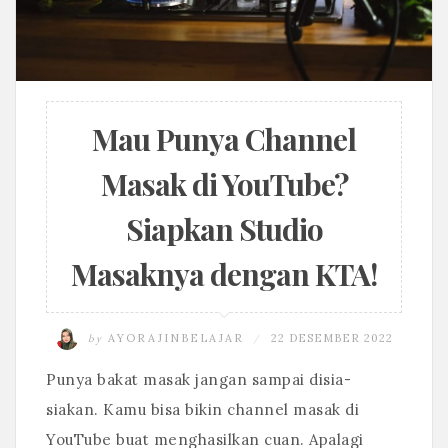
Mau Punya Channel
Masak di YouTube?
Siapkan Studio
Masaknya dengan KTA!
by
AYORAJINBELAJAR
22 DESEMBER 2022
/
Punya bakat masak jangan sampai disia-
siakan. Kamu bisa bikin channel masak di
YouTube buat menghasilkan cuan. Apalagi