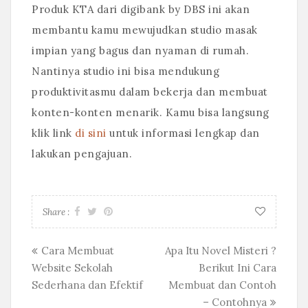
Produk KTA dari digibank by DBS ini akan
membantu kamu mewujudkan studio masak
impian yang bagus dan nyaman di rumah.
Nantinya studio ini bisa mendukung
produktivitasmu dalam bekerja dan membuat
konten-konten menarik. Kamu bisa langsung
klik link
di sini
untuk informasi lengkap dan
lakukan pengajuan.
Share :
Posts
Cara Membuat
Apa Itu Novel Misteri ?
Website Sekolah
Berikut Ini Cara
navigation
Sederhana dan Efektif
Membuat dan Contoh
– Contohnya