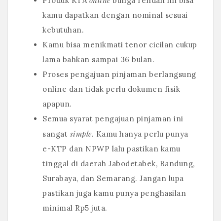
online
Produk KTA
bunga rendah ini bisa
kamu dapatkan dengan nominal sesuai
kebutuhan.
Kamu bisa menikmati tenor cicilan cukup
lama bahkan sampai 36 bulan.
Proses pengajuan pinjaman berlangsung
online dan tidak perlu dokumen fisik
apapun.
Semua syarat pengajuan pinjaman ini
simple
sangat
. Kamu hanya perlu punya
e-KTP dan NPWP lalu pastikan kamu
tinggal di daerah Jabodetabek, Bandung,
Surabaya, dan Semarang. Jangan lupa
pastikan juga kamu punya penghasilan
minimal Rp5 juta.