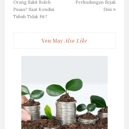
Orang Sakit Boleh
Perlindungan Sejak
Puasa? Saat Kondisi
Dini
Tubuh Tidak Fit?
You May
Also Like