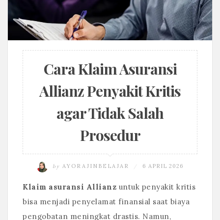
Cara Klaim Asuransi
Allianz Penyakit Kritis
agar Tidak Salah
Prosedur
by
AYORAJINBELAJAR
6 APRIL 2026
/
Klaim asuransi Allianz
untuk penyakit kritis
bisa menjadi penyelamat finansial saat biaya
pengobatan meningkat drastis. Namun,