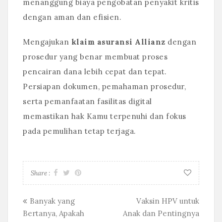
menanggung biaya pengobatan penyakit kritis
dengan aman dan efisien.
Mengajukan
klaim asuransi Allianz
dengan
prosedur yang benar membuat proses
pencairan dana lebih cepat dan tepat.
Persiapan dokumen, pemahaman prosedur,
serta pemanfaatan fasilitas digital
memastikan hak Kamu terpenuhi dan fokus
pada pemulihan tetap terjaga.
Share :
Posts
Banyak yang
Vaksin HPV untuk
Bertanya, Apakah
Anak dan Pentingnya
navigation