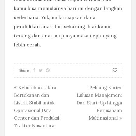
kamu bisa memulainya hari ini dengan langkah
sederhana. Yuk, mulai siapkan dana
pendidikan anak dari sekarang, biar kamu
tenang dan anakmu punya masa depan yang
lebih cerah.
Share :
Posts
Kebutuhan Udara
Peluang Karier
Bertekanan dan
Lulusan Manajemen:
navigation
Listrik Stabil untuk
Dari Start-Up hingga
Operasional Data
Perusahaan
Center dan Produksi –
Multinasional
Traktor Nusantara