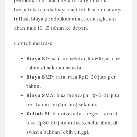
pendidikan di masa depan. Jangan cuma
berpatokan pada biaya saat ini. Karena adanya
inflasi, biaya pendidikan anak kemungkinan
akan naik 10–15 tahun ke depan.
Contoh ilustrasi:
Biaya SD
: saat ini sekitar Rp5-10 juta per
tahun di sekolah swasta.
Biaya SMP
: rata-rata Rp12-20 juta per
tahun.
Biaya SMA
: bisa mencapai Rp15-30 juta
per tahun tergantung sekolah.
Kuliah S1
: di universitas negeri favorit
bisa Rp30-80 juta untuk keseluruhan, di
swasta bahkan lebih tinggi.