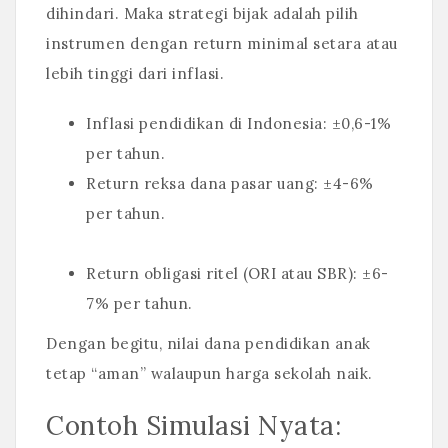
dihindari. Maka strategi bijak adalah pilih
instrumen dengan return minimal setara atau
lebih tinggi dari inflasi.
Inflasi pendidikan di Indonesia: ±0,6-1%
per tahun.
Return reksa dana pasar uang: ±4-6%
per tahun.
Return obligasi ritel (ORI atau SBR): ±6-
7% per tahun.
Dengan begitu, nilai dana pendidikan anak
tetap “aman” walaupun harga sekolah naik.
Contoh Simulasi Nyata: