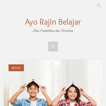
Skip
to
content
Ayo Rajin Belajar
Blog Pendidikan dan Parenting
lifestyle