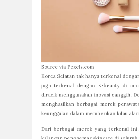
Source via Pexels.com
Korea Selatan tak hanya terkenal denga
juga terkenal dengan K-beauty di ma
diracik menggunakan inovasi canggih. D
menghasilkan berbagai merek perawata
keunggulan dalam memberikan kilau alami
Dari berbagai merek yang terkenal ini,
kalangan penggemar skincare di seluruh d