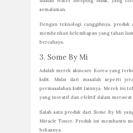
adalah Water Sleeping Mask, yang te
semalaman.
Dengan teknologi canggihnya, produk 
memberikan kelembapan yang tahan lama.
bercahaya.
3. Some By Mi
Adalah merek skincare Korea yang terke
kulit. Mulai dari masalah seperti je
permasalahan kulit lainnya. Merek ini t
yang inovatif dan efektif dalam merawat 
Salah satu produk dari Some By Mi yan
Miracle Toner. Produk ini membantu me
bekasnya.