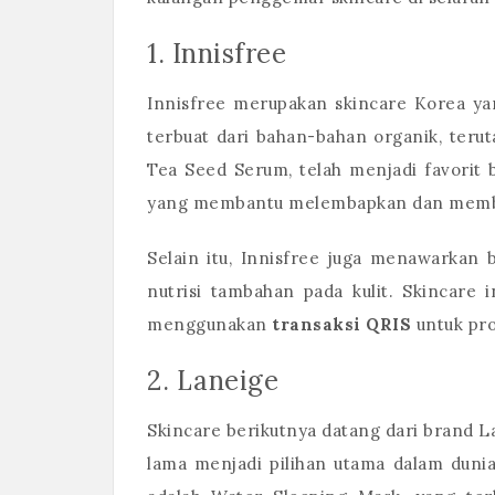
1. Innisfree
Innisfree merupakan skincare Korea ya
terbuat dari bahan-bahan organik, teru
Tea Seed Serum, telah menjadi favorit
yang membantu melembapkan dan member
Selain itu, Innisfree juga menawarkan
nutrisi tambahan pada kulit. Skincare
menggunakan
transaksi QRIS
untuk pr
2. Laneige
Skincare berikutnya datang dari brand La
lama menjadi pilihan utama dalam dunia