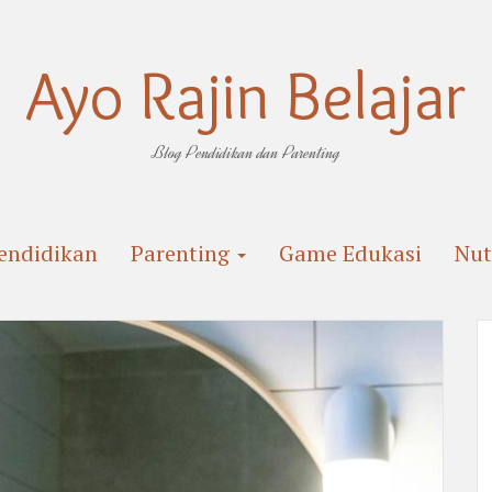
Ayo Rajin Belajar
Blog Pendidikan dan Parenting
endidikan
Parenting
Game Edukasi
Nut