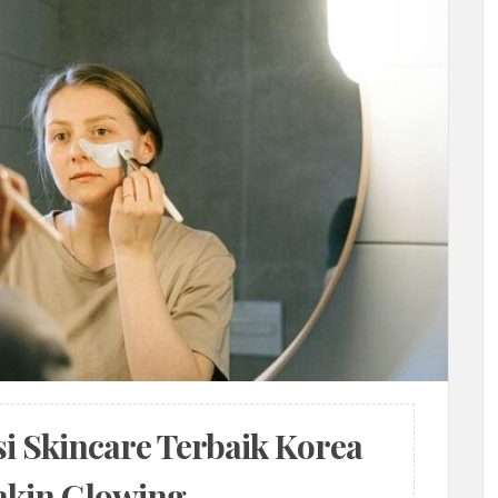
i Skincare Terbaik Korea
akin Glowing