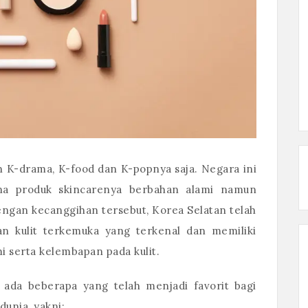
n K-drama, K-food dan K-popnya saja. Negara ini
na produk skincarenya berbahan alami namun
engan kecanggihan tersebut, Korea Selatan telah
n kulit terkemuka yang terkenal dan memiliki
 serta kelembapan pada kulit.
 ada beberapa yang telah menjadi favorit bagi
unia, yakni: