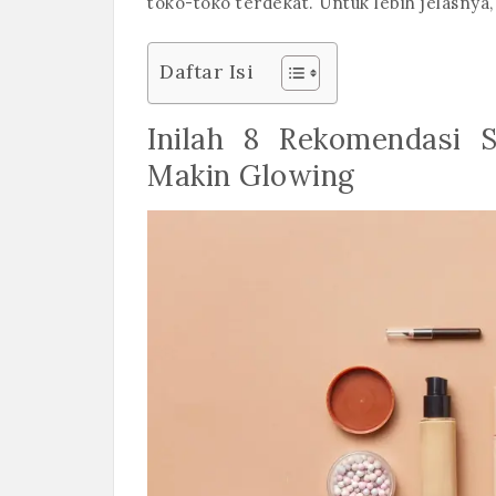
toko-toko terdekat. Untuk lebih jelasnya, 
Daftar Isi
Inilah 8 Rekomendasi S
Makin Glowing