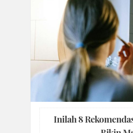
Inilah 8 Rekomendas
Bikin M