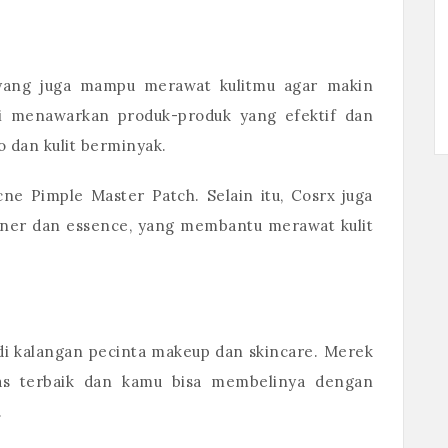
 yang juga mampu merawat kulitmu agar makin
ni menawarkan produk-produk yang efektif dan
o dan kulit berminyak.
cne Pimple Master Patch. Selain itu, Cosrx juga
 toner dan essence, yang membantu merawat kulit
 di kalangan pecinta makeup dan skincare. Merek
as terbaik dan kamu bisa membelinya dengan
.