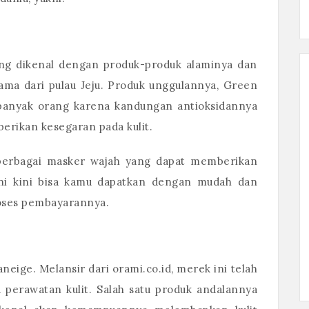
ng dikenal dengan produk-produk alaminya dan
tama dari pulau Jeju. Produk unggulannya, Green
 banyak orang karena kandungan antioksidannya
ikan kesegaran pada kulit.
 berbagai masker wajah yang dapat memberikan
 ini kini bisa kamu dapatkan dengan mudah dan
oses pembayarannya.
neige. Melansir dari orami.co.id, merek ini telah
 perawatan kulit. Salah satu produk andalannya