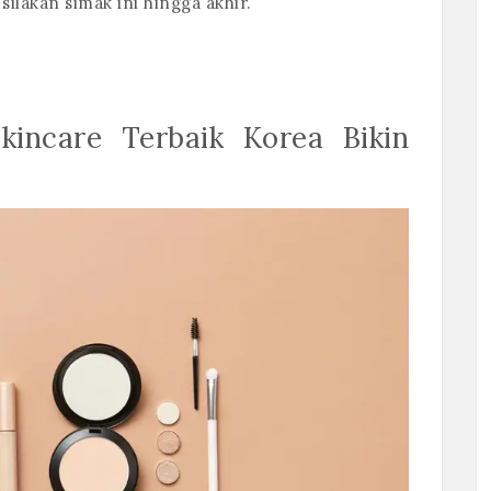
silakan simak ini hingga akhir.
kincare Terbaik Korea Bikin