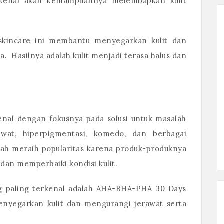
rkenal akan kemampuannya melembapkan kulit
skincare ini membantu menyegarkan kulit dan
 Hasilnya adalah kulit menjadi terasa halus dan
nal dengan fokusnya pada solusi untuk masalah
rawat, hiperpigmentasi, komedo, dan berbagai
elah meraih popularitas karena produk-produknya
dan memperbaiki kondisi kulit.
g paling terkenal adalah AHA-BHA-PHA 30 Days
nyegarkan kulit dan mengurangi jerawat serta