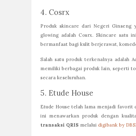
4. Cosrx
Produk skincare dari Negeri Ginseng
glowing adalah Cosrx. Skincare satu i
bermanfaat bagi kulit berjerawat, komed
Salah satu produk terkenalnya adalah A
memiliki berbagai produk lain, seperti
secara keseluruhan.
5. Etude House
Etude House telah lama menjadi favorit
ini menawarkan produk dengan kualit
transaksi QRIS
melalui
digibank by DBS